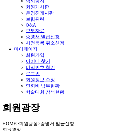
학회공지
회원게시판
운영진게시판
보험관련
Q&A
보도자료
증명서 발급신청
사전등록 취소신청
마이페이지
회원가입
아이디 찾기
비밀번호 찾기
로그인
회원정보 수정
연회비 납부현황
학술대회 참석현황
회원광장
HOME
>
회원광장
>
증명서 발급신청
회원광장