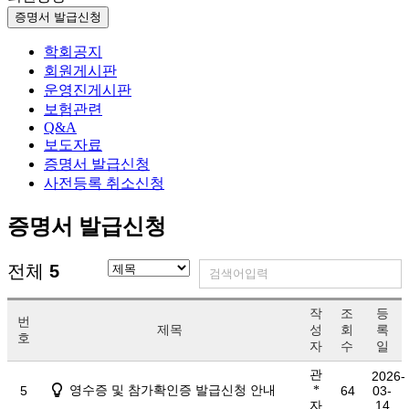
증명서 발급신청
학회공지
회원게시판
운영진게시판
보험관련
Q&A
보도자료
증명서 발급신청
사전등록 취소신청
증명서 발급신청
전체
5
작
조
등
번
제목
성
회
록
호
자
수
일
관
2026-
5
영수증 및 참가확인증 발급신청 안내
*
64
03-
14
자