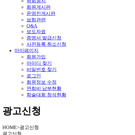
학회공지
회원게시판
운영진게시판
보험관련
Q&A
보도자료
증명서 발급신청
사전등록 취소신청
마이페이지
회원가입
아이디 찾기
비밀번호 찾기
로그인
회원정보 수정
연회비 납부현황
학술대회 참석현황
광고신청
HOME
>
광고신청
광고신청