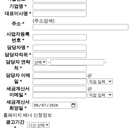
기업명
*
대표이사명
*
[주소검색]
주소
*
사업자등록
번호
*
담당자명
*
담당자직위
*
담당자 연락
-
-
처
*
담당자 이메
@
일
*
세금계산서
@
이메일
*
세금계산서
희망일
*
홈페이지 배너 신청정보
광고기간
*